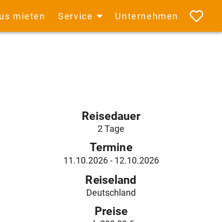
us mieten
Service
Unternehmen
Reisedauer
2 Tage
Termine
11.10.2026
- 12.10.2026
Reiseland
Deutschland
Preise