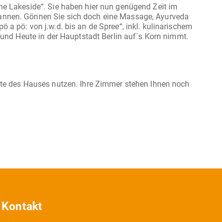
he Lakeside“. Sie haben hier nun genügend Zeit im
annen. Gönnen Sie sich doch eine Massage, Ayurveda
a pö: von j.w.d. bis an de Spree“, inkl. kulinarischem
ote des Hauses nutzen. Ihre Zimmer stehen Ihnen noch
Kontakt