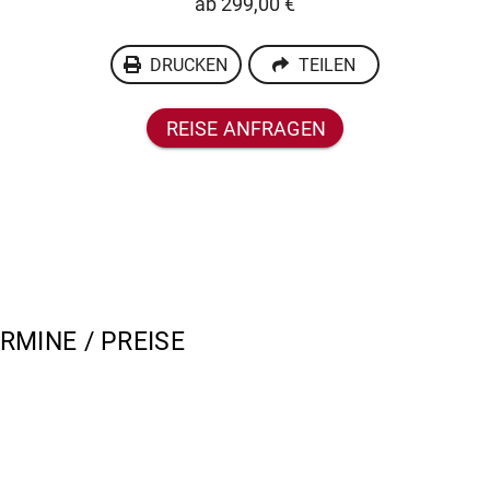
ab 299,00 €
DRUCKEN
TEILEN
REISE ANFRAGEN
RMINE / PREISE