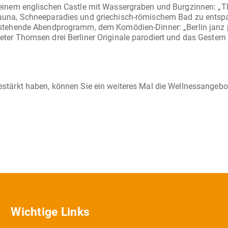
 einem englischen Castle mit Wassergraben und Burgzinnen: „T
Sauna, Schneeparadies und griechisch-römischem Bad zu entsp
stehende Abendprogramm, dem Komödien-Dinner: „Berlin janz pö 
estärkt haben, können Sie ein weiteres Mal die Wellnessangeb
Wichtige Links