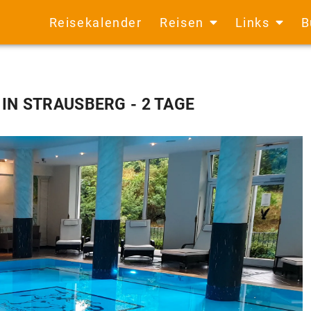
Reisekalender
Reisen
Links
B
 IN STRAUSBERG
- 2 TAGE